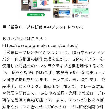
■「営業ロープレ研修×AIプラン」について
お問い合わせはこちら：
https://www.pip-maker.com/contact/
「営業ロープレ研修×AIプラン」は、10万本を超えるア
バター付き動画の制作実績を生かし、 2体のアバターを
使用した対話式のインタラクティブ動画を制作すること
で、 時間や場所に関わらず、高品質で均一な営業ロープ
レ研修の提供を行います。 テレアポから、会社説明、商
品説明、ヒアリング、商談まで、加えて、クレーム対応
や代理店研修まで、 あらゆる業界・業種で営業ロープレ
研修を動画で実施可能です。 また、チラシが1枚あれば
対象やシーンに合わせて100本のロープレ研修動画の制