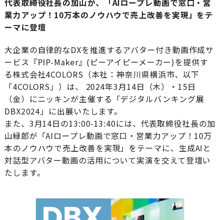
代表取締役社長の加山が、「AIロープレ動画で窓口・営
業力アップ！10万本のノウハウで売上改善を実現」をテ
ーマに登壇
大企業の自律的なDXを推進するアバター付き動画作成サ
ービス『PIP-Maker』(ピーアイピーメーカー)を提供す
る株式会社4COLORS（本社：神奈川県横浜市、以下
「4COLORS」）は、 2024年3月14日（木）・15日
（金）にニッキンが主催する「デジタルバンキング展
DBX2024」に出展いたします。
また、3月14日の13:00-13:40には、代表取締役社長の加
山緑郎が「AIロープレ動画で窓口・営業力アップ！10万
本のノウハウで売上改善を実現」をテーマに、生成AIと
対話型アバター動画の活用について実演を交えて登壇い
たします。