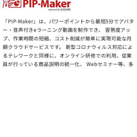
「PIP-Maker」は、パワーポイントから最短5分でアバタ
ー・音声付きeラーニング動画を制作でき、 習熟度アッ
プ、作業時間の短縮、コスト削減が簡単に実現可能な月
額クラウドサービスです。 新型コロナウィルス対応によ
るテレワークと同様に、オンライン研修での利用、従業
員が行っている商品説明の統一化、 Webセミナー等、多
数の企業様で導入いただいております。
https://www.pip-maker.com/