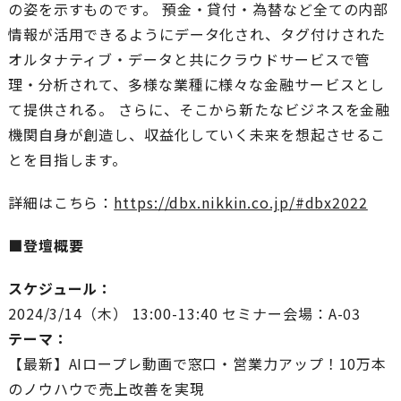
の姿を示すものです。 預金・貸付・為替など全ての内部
情報が活用できるようにデータ化され、タグ付けされた
オルタナティブ・データと共にクラウドサービスで管
理・分析されて、多様な業種に様々な金融サービスとし
て提供される。 さらに、そこから新たなビジネスを金融
機関自身が創造し、収益化していく未来を想起させるこ
とを目指します。
詳細はこちら：
https://dbx.nikkin.co.jp/#dbx2022
■登壇概要
スケジュール：
2024/3/14（木） 13:00-13:40 セミナー会場：A-03
テーマ：
【最新】AIロープレ動画で窓口・営業力アップ！10万本
のノウハウで売上改善を実現