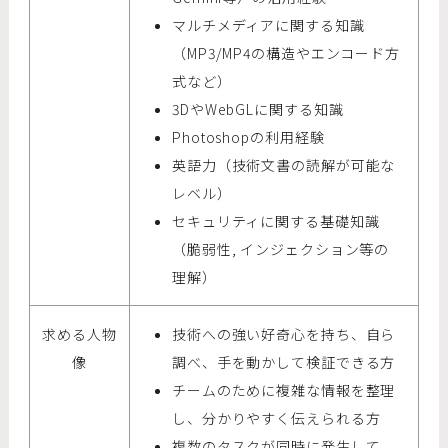
マルチメディアに関する知識
（MP3/MP4の構造やエンコード方
式など）
3DやWebGLに関する知識
Photoshopの利用経験
英語力（技術文書の読解が可能な
レベル）
セキュリティに関する基礎知識
（脆弱性, インジェクション等の
理解）
求める人物
技術への強い好奇心を持ち、自ら
像
調べ、手を動かして検証できる方
チームのために複雑な情報を整理
し、分かりやすく伝えられる方
複数のタスクが同時に発生して