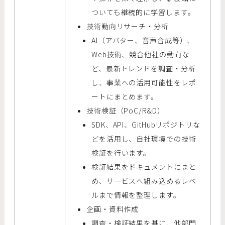
ついても継続的に学習します。
技術動向リサーチ・分析
AI（アバター、音声合成等）、
Web技術、競合他社の動向な
ど、最新トレンドを調査・分析
し、事業への活用可能性をレポ
ートにまとめます。
技術検証（PoC/R&D）
SDK、API、GitHubリポジトリな
どを活用し、自社環境での技術
検証を行います。
検証結果をドキュメントにまと
め、サービスへ組み込めるレベ
ルまで情報を整理します。
企画・資料作成
調査・検証結果を基に、他部門