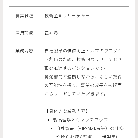
募集職種
技術企画リサーチャー
雇用形態
正社員
業務内容
自社製品の価値向上と未来のプロダク
ト創出のため、技術的なリサーチと企
画を推進するポジションです。
開発部門と連携しながら、新しい技術
の可能性を探り、事業の成長を技術面
からリードしていただきます。
【具体的な業務内容】
製品理解とキャッチアップ
自社製品（PIP-Maker等）の仕様
や操作を深く理解し、新製品に