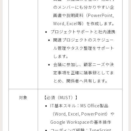
のメンバーにも分かりやすい企
画書や説明資料（PowerPoint,
Word, Excel等）を作成します。
プロジェクトサポートと社内連携
関連プロジェクトのスケジュー
ル管理やタスク整理をサポート
します。
会議に参加し、顧客ニーズや決
定事項を正確に議事録としてま
とめ、関係者へ共有します。
対象
【必須（MUST）】
IT基本スキル：MS Office製品
（Word, Excel, PowerPoint）や
Google Workspaceの基本操作
コーディング経験：TypeScript,