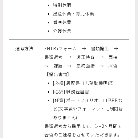
特別休暇
出産休業・育児休業
看護休業
介護休業
選考方法
ENTRYフォーム → 書類提出 →
書類選考 → 適正検査 → 面接
→ 課題 → 最終面接 → 採否
【提出書類】
[必須] 履歴書（志望動機明記）
[必須] 職務経歴書
[任意] ポートフォリオ、自己PRな
ど(文字数やフォーマットに制限は
ありません)
書類選考から採用まで、1～2ヶ月間で
合否のご連絡をさせていただきます。