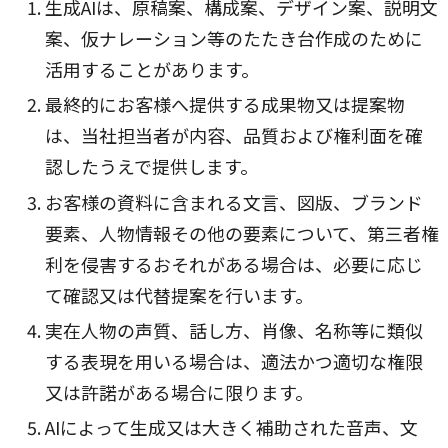
生成AIは、原稿案、構成案、デザイン案、説明文
案、仮ナレーション等のたたき台作成のために
活用することがあります。
最終的にお客様へ提供する成果物又は提案物
は、当社担当者が内容、品質および権利面を確
認したうえで提供します。
お客様の資料に含まれる文言、図版、ブランド
要素、人物情報その他の要素について、第三者権
利を侵害するおそれがある場合は、必要に応じ
て確認又は代替提案を行います。
実在人物の声質、話し方、肖像、名称等に類似
する表現を用いる場合は、適法かつ適切な権限
又は許諾がある場合に限ります。
AIによって生成又は大きく補助された音声、文