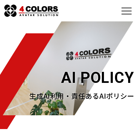
AI POLICY
生成AI利用・責任あるAIポリシー