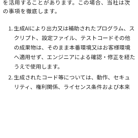
を活用することがあります。この場合、当社は次
の事項を徹底します。
生成AIにより出力又は補助されたプログラム、ス
クリプト、設定ファイル、テストコードその他
の成果物は、そのまま本番環境又はお客様環境
へ適用せず、エンジニアによる確認・修正を経た
うえで使用します。
生成されたコード等については、動作、セキュ
リティ、権利関係、ライセンス条件および本来
の利用目的への適合性を厳格に確認します。
機密情報、認証情報、個人情報又は契約上の制
限がある情報の入力については、第3章の定めに
従い、必要性を慎重に判断し、適切な措置を講
じます。